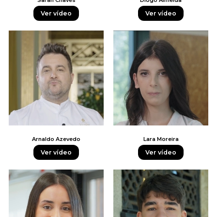
Sarah Chaves
Diogo Almeida
Ver vídeo
Ver vídeo
Arnaldo Azevedo
Lara Moreira
Ver vídeo
Ver vídeo