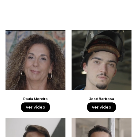
Paula Moreira
José Barbosa
Ver vídeo
Ver vídeo