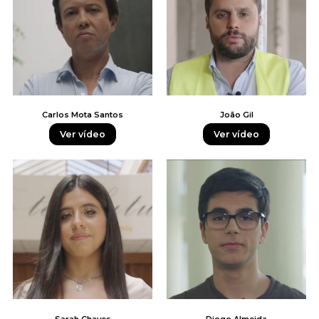
Carlos Mota Santos
João Gil
Ver vídeo
Ver vídeo